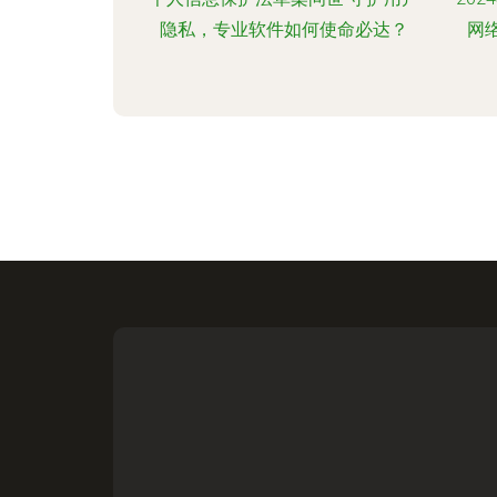
隐私，专业软件如何使命必达？
网