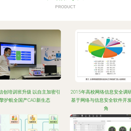
PRODUCT
信创培训班升级 以自主加密引
2015年高校网络信息安全调
擎护航全国产CAD新生态
基于网络与信息安全软件开
角