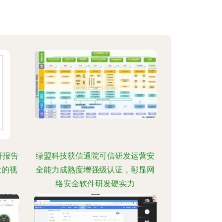
研报告
绿盟科技获信通院可信研发运营安
发的视
全能力成熟度增强级认证，彰显网
络安全软件研发硬实力