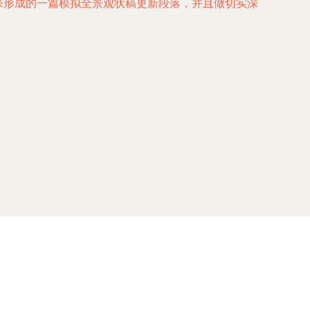
来形成的一篇模拟全景观状稿更新段落，并且做切实深