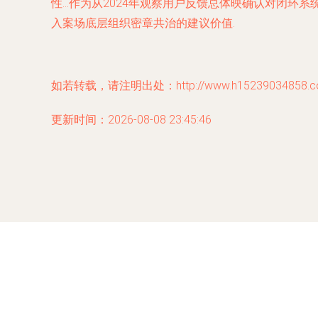
性…作为从2024年观察用户反馈总体映确认对闭环
入案场底层组织密章共治的建议价值.
如若转载，请注明出处：http://www.h15239034858.com/
更新时间：2026-08-08 23:45:46