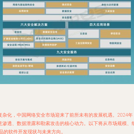
杂化，中国网络安全市场迎来了前所未有的发展机遇。2024
意渗透、数据泄露和勒索攻击的核心动力。以下将从市场规模、
产品的软件开发现状与未来方向。