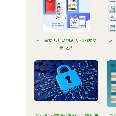
三十而立 从初梦到30人团队的“网
Ex
安”之路
个人信息保护法草案问世 守护用户
20