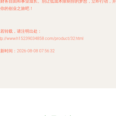
现财务自由和事业成长。别让低成本限制你的梦想，立即行动，
启你的创业之旅吧！
如若转载，请注明出处：
ttp://www.h15239034858.com/product/32.html
新时间：2026-08-08 07:56:32