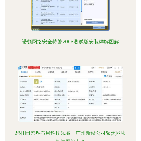
诺顿网络安全特警2008测试版安装详解图解
碧桂园跨界布局科技领域，广州新设公司聚焦区块