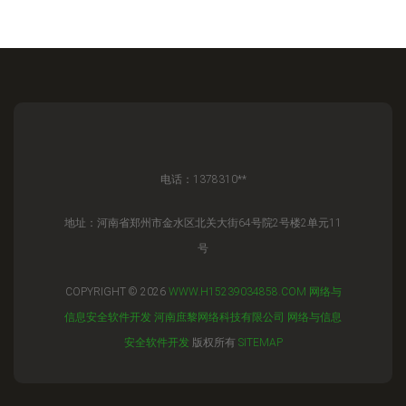
电话：1378310**
地址：河南省郑州市金水区北关大街64号院2号楼2单元11
号
COPYRIGHT © 2026
WWW.H15239034858.COM
网络与
信息安全软件开发
河南庶黎网络科技有限公司
网络与信息
安全软件开发
版权所有
SITEMAP