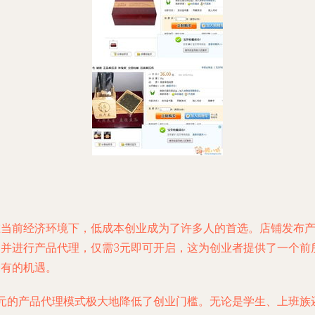
在当前经济环境下，低成本创业成为了许多人的首选。店铺发布
品并进行产品代理，仅需3元即可开启，这为创业者提供了一个前
未有的机遇。
3元的产品代理模式极大地降低了创业门槛。无论是学生、上班族