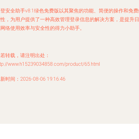
登安全助手v8.1绿色免费版以其聚焦的功能、简便的操作和免费
特性，为用户提供了一种高效管理登录信息的解决方案，是提升
常网络使用效率与安全性的得力小助手。
如若转载，请注明出处：
ttp://www.h15239034858.com/product/65.html
新时间：2026-08-06 19:16:46