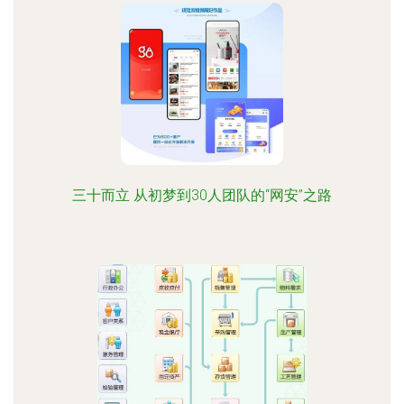
三十而立 从初梦到30人团队的“网安”之路