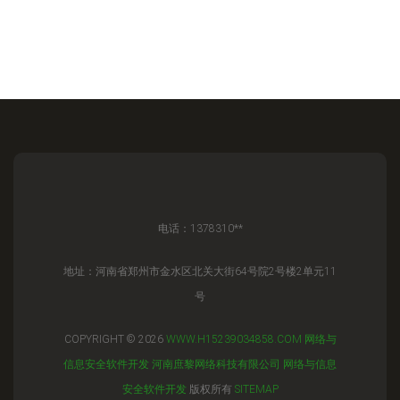
电话：1378310**
地址：河南省郑州市金水区北关大街64号院2号楼2单元11
号
COPYRIGHT © 2026
WWW.H15239034858.COM
网络与
信息安全软件开发
河南庶黎网络科技有限公司
网络与信息
安全软件开发
版权所有
SITEMAP