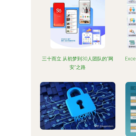
三十而立 从初梦到30人团队的“网
Ex
安”之路