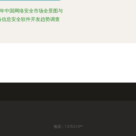
24年中国网络安全市场全景图与
络信息安全软件开发趋势调查
电话：1378310**