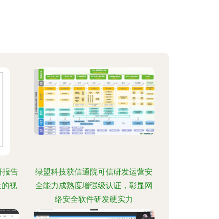
研报告
绿盟科技获信通院可信研发运营安
发的视
全能力成熟度增强级认证，彰显网
络安全软件研发硬实力