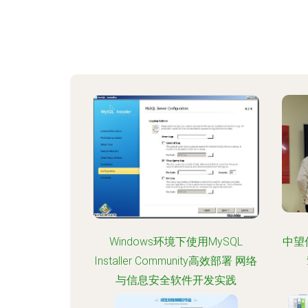
Windows环境下使用MySQL
中望
Installer Community高效部署 网络
与信息安全软件开发实践