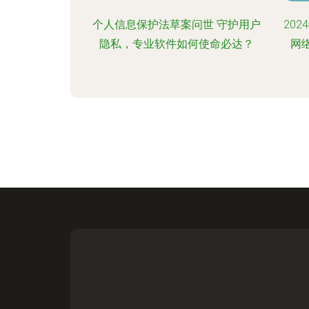
个人信息保护法草案问世 守护用户
20
隐私，专业软件如何使命必达？
网